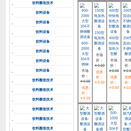
饮料酿造技术
饮料设备
饮料设备
饮料设备
150型
电加热
400型
200
饮料设备
800-
酿酒设
特快电
流动
2000
备
加热大
不锈
饮料设备
大型
型酿
酿
市场
304不
价：
市场
市
饮料设备
锈钢
￥0.00
价：
价
饮料设备
市场
￥0.00
￥0.
优惠
价：
价：
优惠
优
饮料酿造技术
￥0.00
￥0.00
价：
价
优惠
￥0.00
￥0.
饮料酿造技术
价：
￥0.00
饮料酿造技术
饮料酿造技术
饮料酿造技术
饮料酿造技术