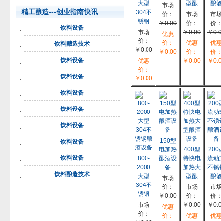
大型
型酿
酿
市场
精工酿造---创业指南快讯
304不
价：
市场
市
锈钢
￥0.00
价：
价
饮料设备
市场
￥0.00
￥0.
优惠
价：
价：
优惠
优
饮料酿造技术
￥0.00
￥0.00
价：
价
饮料设备
优惠
￥0.00
￥0.
价：
饮料设备
￥0.00
饮料设备
饮料设备
饮料设备
150型
饮料设备
电加热
400型
200
饮料设备
800-
酿酒设
特快电
流动
2000
备
加热大
不锈
饮料酿造技术
大型
型酿
酿
市场
304不
价：
市场
市
锈钢
￥0.00
价：
价
市场
￥0.00
￥0.
优惠
价：
价：
优惠
优