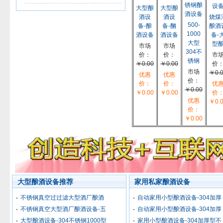
大型酿
大型酿
酒设
酒设
烧煤
500-
备-酿
备-酗
酿酒
1000
酒设备
酒设备
备-
大型
型
市场
市场
304不
价：
价：
市
锈钢
￥0.00
￥0.00
价
市场
￥0.
优惠
优惠
价：
价：
价：
优
￥0.00
￥0.00
￥0.00
价
优惠
￥0.
价：
￥0.00
大型酿酒设备推荐
家用私家酿酒设备
不锈钢真空过过滤大型酒厂酿酒
自动家用小型酿酒设备-304加厚
不锈钢真空大型酒厂酿酒设备-五
自动家用小型酿酒设备-304加厚
大型酿酒设备-304不锈钢1000型
家用小型酿酒设备-304加厚型不