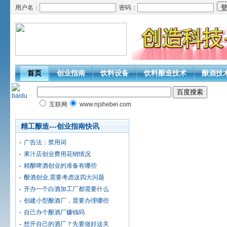
用户名：
密码：
首页
创业指南
饮料设备
饮料酿造技术
酿酒技
互联网
www.njshebei.com
精工酿造---创业指南快讯
广告法：禁用词
果汁店创业费用花销情况
精酿啤酒创业的准备有哪些
酿酒创业,需要考虑这四大问题
开办一个白酒加工厂都需要什么
创建小型酿酒厂，需要办理哪些
自己办个酿酒厂赚钱吗
想开自己的酒厂？先要做好这关