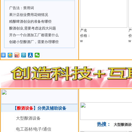
广告法：禁用词
果汁店创业费用花销情况
精酿啤酒创业的准备有哪些
酿酒创业,需要考虑这四大问题
产名
产
开办一个白酒加工厂都需要什么
价格：
价
w
w
创建小型酿酒厂，需要办理哪些
【
酿酒设备
】分类及辅助设备
大型酿酒设备
热搜：
大型酿酒设
电工器材/电子/通信