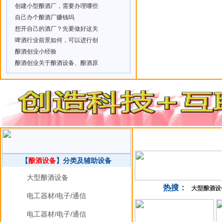
创建小型酿酒厂，需要办理哪些
自己办个酿酒厂赚钱吗
想开自己的酒厂？先要做好这关
啤酒行业前景如何，可以进行创
酿酒创业小经验
酿酒创业关于酿酒设备、酿酒原
【
酿酒设备
】分类及辅助设备
大型酿酒设备
热搜：
大型酿酒设
电工器材/电子/通信
电工器材/电子/通信