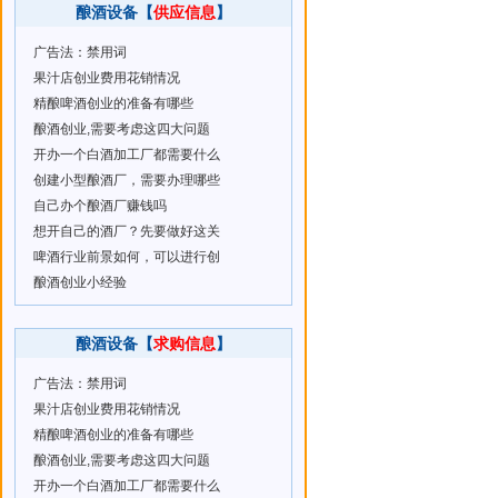
酿酒设备【
供应信息
】
广告法：禁用词
果汁店创业费用花销情况
精酿啤酒创业的准备有哪些
酿酒创业,需要考虑这四大问题
开办一个白酒加工厂都需要什么
创建小型酿酒厂，需要办理哪些
自己办个酿酒厂赚钱吗
想开自己的酒厂？先要做好这关
啤酒行业前景如何，可以进行创
酿酒创业小经验
酿酒设备【
求购信息
】
广告法：禁用词
果汁店创业费用花销情况
精酿啤酒创业的准备有哪些
酿酒创业,需要考虑这四大问题
开办一个白酒加工厂都需要什么