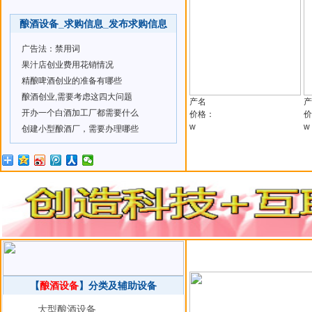
酿酒设备_求购信息_发布求购信息
广告法：禁用词
果汁店创业费用花销情况
精酿啤酒创业的准备有哪些
酿酒创业,需要考虑这四大问题
产名
产
开办一个白酒加工厂都需要什么
价格：
价
w
w
创建小型酿酒厂，需要办理哪些
【
酿酒设备
】分类及辅助设备
大型酿酒设备